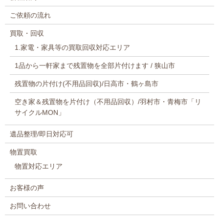
ご依頼の流れ
買取・回収
1.家電・家具等の買取回収対応エリア
1品から一軒家まで残置物を全部片付けます / 狭山市
残置物の片付け(不用品回収)/日高市・鶴ヶ島市
空き家＆残置物を片付け（不用品回収）/羽村市・青梅市「リ
サイクルMON」
遺品整理/即日対応可
物置買取
物置対応エリア
お客様の声
お問い合わせ