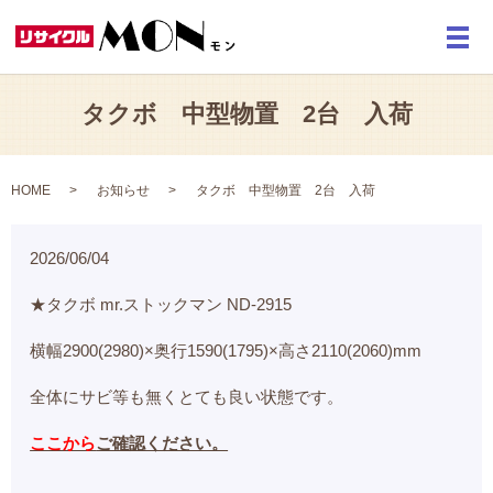
メ
タクボ 中型物置 2台 入荷
HOME
お知らせ
タクボ 中型物置 2台 入荷
2026/06/04
★タクボ mr.ストックマン ND-2915
横幅2900(2980)×奥行1590(1795)×高さ2110(2060)mm
全体にサビ等も無くとても良い状態です。
ここから
ご確認ください。