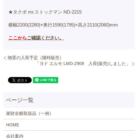
★タクボ mr.ストックマン ND-2215
横幅2200(2280)×奥行1590(1795)×高さ2110(2060)mm
ここから
ご確認ください。
物置の入荷予定（随時販売）
「ヨド エルモ LMD-2908 入荷(販売)しました」
家財全般取扱品（一例）
HOME
会社案内