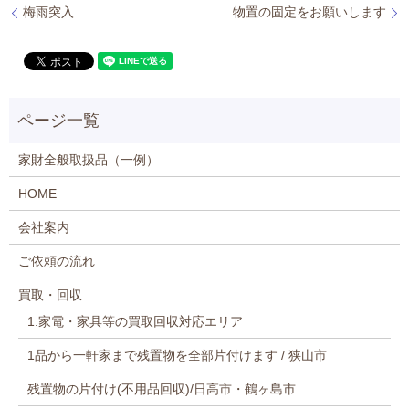
梅雨突入
物置の固定をお願いします
家財全般取扱品（一例）
HOME
会社案内
ご依頼の流れ
買取・回収
1.家電・家具等の買取回収対応エリア
1品から一軒家まで残置物を全部片付けます / 狭山市
残置物の片付け(不用品回収)/日高市・鶴ヶ島市