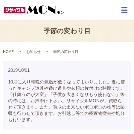
メ
季節の変わり目
HOME
お知らせ
季節の変わり目
2019/10/01
10月に入り朝晩の気温が低くなってまいりました。夏に使
ったキャンプ道具や遊び道具や衣類の片付けの時期です。
「仕舞うのが大変」「子供が大きくなりもう使わない」等
の時には、お声掛け下さい。リサイクルMONが、買取ら
せて頂きます。また、買取の出来ないボロボロの物等は回
収も行わせて頂きます。お引越し等での残置物撤去や処分
も行います。