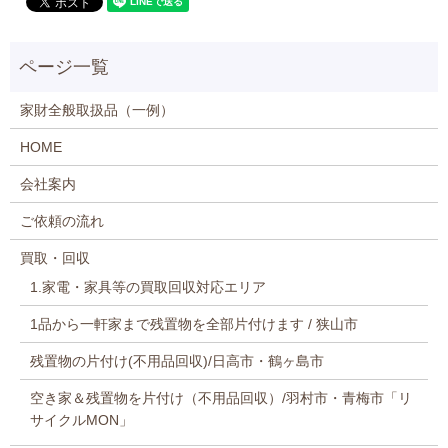
家財全般取扱品（一例）
HOME
会社案内
ご依頼の流れ
買取・回収
1.家電・家具等の買取回収対応エリア
1品から一軒家まで残置物を全部片付けます / 狭山市
残置物の片付け(不用品回収)/日高市・鶴ヶ島市
空き家＆残置物を片付け（不用品回収）/羽村市・青梅市「リ
サイクルMON」