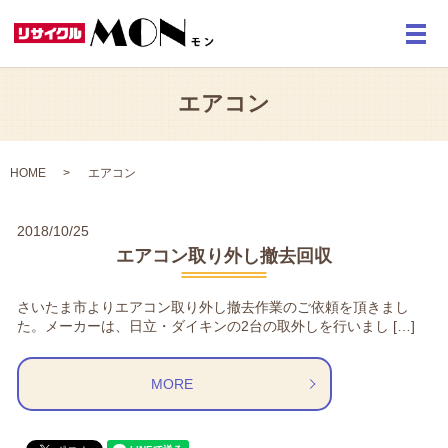
メ
エアコン
HOME
エアコン
2018/10/25
エアコン取り外し撤去回収
さいたま市よりエアコン取り外し撤去作業のご依頼を頂きまし
た。メーカーは、日立・ダイキンの2台の取外しを行いまし […]
MORE