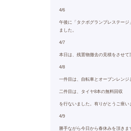
4/6
午後に「タクボグランプレステージ
ました。
4/7
本日は、残置物撤去の見積をさせて
4/8
一件目は、自転車とオーブンレンジ
二件目は、タイヤ8本の無料回収
を行ないました。有りがとうご座い
4/9
勝手ながら今日から春休みを頂きま