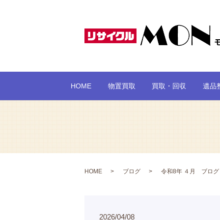
HOME
物置買取
買取・回収
遺品
HOME
ブログ
令和8年 ４月 ブログ
2026/04/08