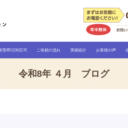
整理/即日対応可
ご依頼の流れ
実績紹介
お客様の声
令和8年 ４月 ブログ