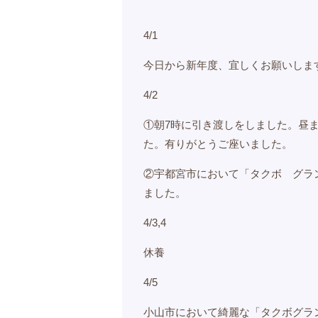
4/1
今日から新年度、宜しくお願いしま
4/2
①朝7時に引き渡しをしました。昼
た。有りがとうご座いました。
②宇都宮市において「タクボ グラ
ました。
4/3,4
休養
4/5
小山市において綺麗な「タクボグラン