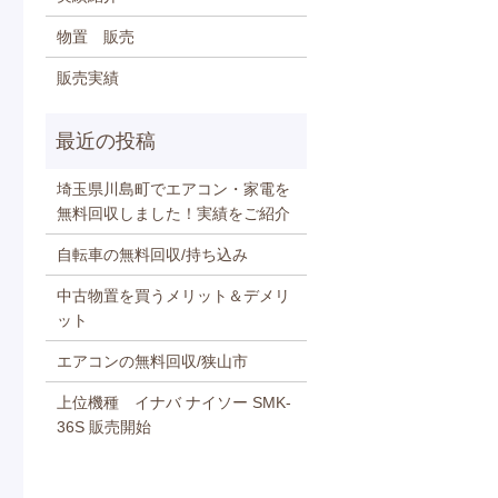
物置 販売
販売実績
埼玉県川島町でエアコン・家電を
無料回収しました！実績をご紹介
自転車の無料回収/持ち込み
中古物置を買うメリット＆デメリ
ット
エアコンの無料回収/狭山市
上位機種 イナバ ナイソー SMK-
36S 販売開始