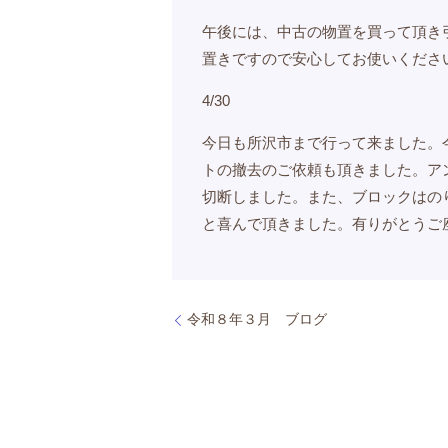
午後には、中古の物置を買って頂き
置きですので安心してお使いくださ
4/30
今日も所沢市まで行って来ました。
トの撤去のご依頼も頂きました。ア
切断しました。また、ブロックはの
と喜んで頂きました。有りがとうご
令和８年３月 ブログ