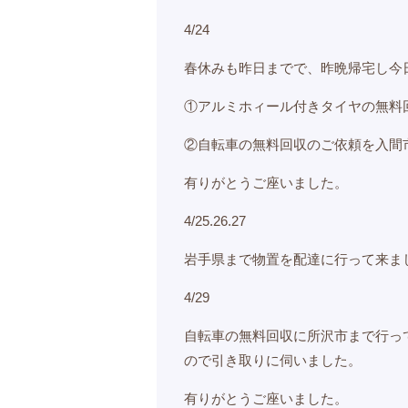
4/24
春休みも昨日までで、昨晩帰宅し今
①アルミホィール付きタイヤの無料
②自転車の無料回収のご依頼を入間
有りがとうご座いました。
4/25.26.27
岩手県まで物置を配達に行って来ま
4/29
自転車の無料回収に所沢市まで行っ
ので引き取りに伺いました。
有りがとうご座いました。