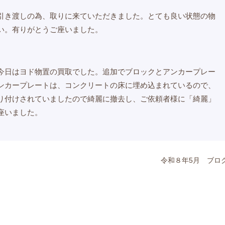
引き渡しの為、取りに来ていただきました。とても良い状態の物
い。有りがとうご座いました。
今日はヨド物置の買取でした。追加でブロックとアンカープレー
ンカープレートは、コンクリートの床に埋め込まれているので、
り付けされていましたので綺麗に撤去し、ご依頼者様に「綺麗」
座いました。
令和８年5月 ブロ