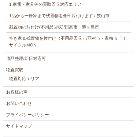
1.家電・家具等の買取回収対応エリア
1品から一軒家まで残置物を全部片付けます / 狭山市
残置物の片付け(不用品回収)/日高市・鶴ヶ島市
空き家＆残置物を片付け（不用品回収）/羽村市・青梅市「リ
サイクルMON」
遺品整理/即日対応可
物置買取
物置対応エリア
お客様の声
お問い合わせ
プライバシーポリシー
サイトマップ