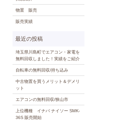
物置 販売
販売実績
埼玉県川島町でエアコン・家電を
無料回収しました！実績をご紹介
自転車の無料回収/持ち込み
中古物置を買うメリット＆デメリ
ット
エアコンの無料回収/狭山市
上位機種 イナバ ナイソー SMK-
36S 販売開始