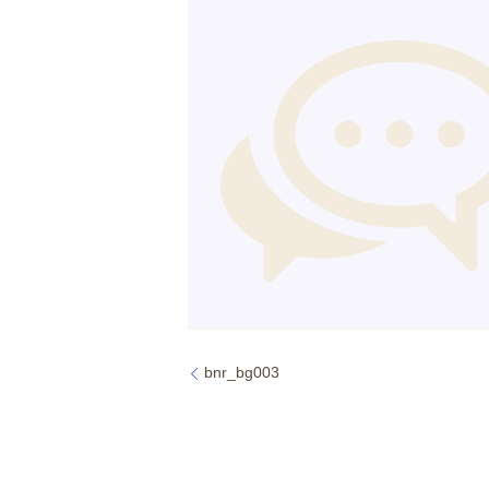
bnr_bg003