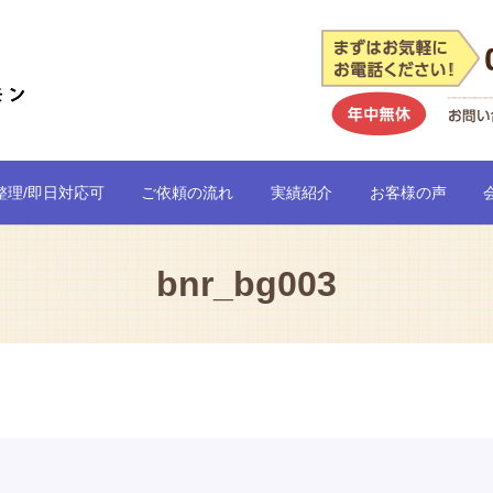
整理/即日対応可
ご依頼の流れ
実績紹介
お客様の声
bnr_bg003