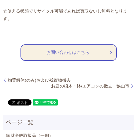
☆使える状態でリサイクル可能であれば買取ないし無料となりま
す。
お問い合わせはこちら
物置解体(のみ)および残置物撤去
お庭の植木・鉢/エアコンの撤去 狭山市
家財全般取扱品（一例）