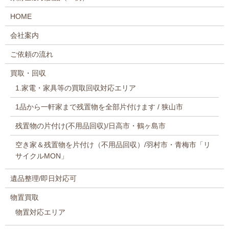
HOME
会社案内
ご依頼の流れ
買取・回収
1.家電・家具等の買取回収対応エリア
1品から一軒家まで残置物を全部片付けます / 狭山市
残置物の片付け(不用品回収)/日高市・鶴ヶ島市
空き家＆残置物を片付け（不用品回収）/羽村市・青梅市「リ
サイクルMON」
遺品整理/即日対応可
物置買取
物置対応エリア