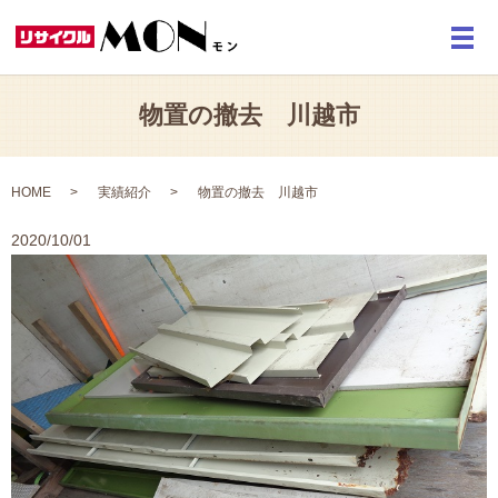
メ
物置の撤去 川越市
HOME
実績紹介
物置の撤去 川越市
2020/10/01