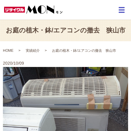
メ
お庭の植木・鉢/エアコンの撤去 狭山市
HOME
実績紹介
お庭の植木・鉢/エアコンの撤去 狭山市
2020/10/09