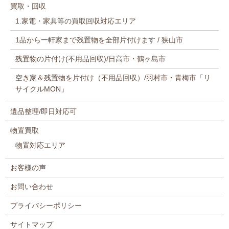
買取・回収
1.家電・家具等の買取回収対応エリア
1品から一軒家まで残置物を全部片付けます / 狭山市
残置物の片付け(不用品回収)/日高市・鶴ヶ島市
空き家＆残置物を片付け（不用品回収）/羽村市・青梅市「リ
サイクルMON」
遺品整理/即日対応可
物置買取
物置対応エリア
お客様の声
お問い合わせ
プライバシーポリシー
サイトマップ