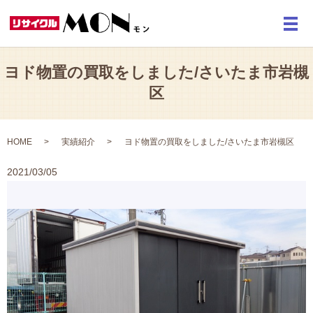
メ
ヨド物置の買取をしました/さいたま市岩槻
区
HOME
実績紹介
ヨド物置の買取をしました/さいたま市岩槻区
2021/03/05