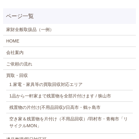
家財全般取扱品（一例）
HOME
会社案内
ご依頼の流れ
買取・回収
1.家電・家具等の買取回収対応エリア
1品から一軒家まで残置物を全部片付けます / 狭山市
残置物の片付け(不用品回収)/日高市・鶴ヶ島市
空き家＆残置物を片付け（不用品回収）/羽村市・青梅市「リ
サイクルMON」