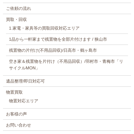
ご依頼の流れ
買取・回収
1.家電・家具等の買取回収対応エリア
1品から一軒家まで残置物を全部片付けます / 狭山市
残置物の片付け(不用品回収)/日高市・鶴ヶ島市
空き家＆残置物を片付け（不用品回収）/羽村市・青梅市「リ
サイクルMON」
遺品整理/即日対応可
物置買取
物置対応エリア
お客様の声
お問い合わせ