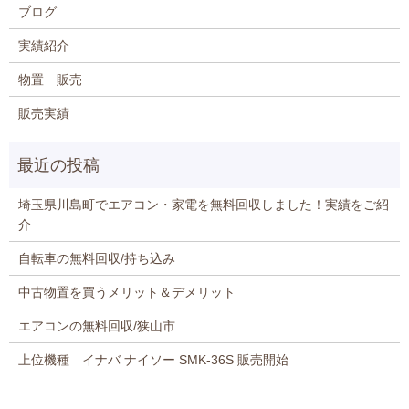
ブログ
実績紹介
物置 販売
販売実績
埼玉県川島町でエアコン・家電を無料回収しました！実績をご紹
介
自転車の無料回収/持ち込み
中古物置を買うメリット＆デメリット
エアコンの無料回収/狭山市
上位機種 イナバ ナイソー SMK-36S 販売開始