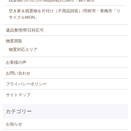
残置物の片付け(不用品回収)/日高市・鶴ヶ島市
空き家＆残置物を片付け（不用品回収）/羽村市・青梅市「リ
サイクルMON」
遺品整理/即日対応可
物置買取
物置対応エリア
お客様の声
お問い合わせ
プライバシーポリシー
サイトマップ
お知らせ