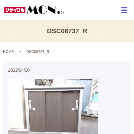
メ
DSC06737_R
HOME
DSC06737_R
2022/04/20