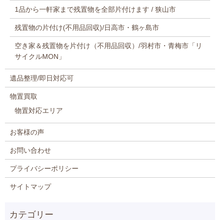
1品から一軒家まで残置物を全部片付けます / 狭山市
残置物の片付け(不用品回収)/日高市・鶴ヶ島市
空き家＆残置物を片付け（不用品回収）/羽村市・青梅市「リ
サイクルMON」
遺品整理/即日対応可
物置買取
物置対応エリア
お客様の声
お問い合わせ
プライバシーポリシー
サイトマップ