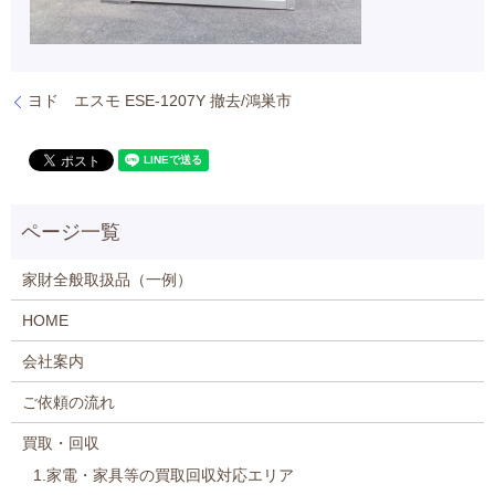
ヨド エスモ ESE-1207Y 撤去/鴻巣市
家財全般取扱品（一例）
HOME
会社案内
ご依頼の流れ
買取・回収
1.家電・家具等の買取回収対応エリア