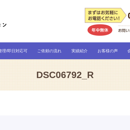
整理/即日対応可
ご依頼の流れ
実績紹介
お客様の声
DSC06792_R