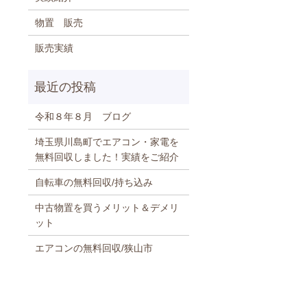
物置 販売
販売実績
令和８年８月 ブログ
埼玉県川島町でエアコン・家電を
無料回収しました！実績をご紹介
自転車の無料回収/持ち込み
中古物置を買うメリット＆デメリ
ット
エアコンの無料回収/狭山市