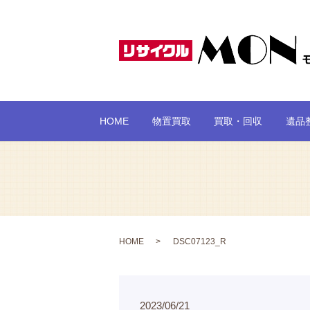
HOME
物置買取
買取・回収
遺品
HOME
DSC07123_R
2023/06/21