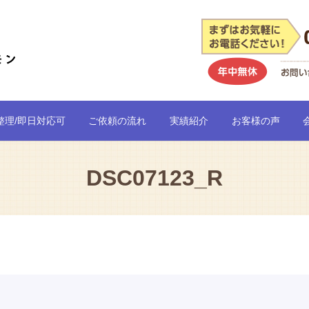
整理/即日対応可
ご依頼の流れ
実績紹介
お客様の声
DSC07123_R