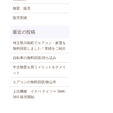
物置 販売
販売実績
埼玉県川島町でエアコン・家電を
無料回収しました！実績をご紹介
自転車の無料回収/持ち込み
中古物置を買うメリット＆デメリ
ット
エアコンの無料回収/狭山市
上位機種 イナバ ナイソー SMK-
36S 販売開始