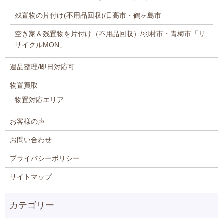
残置物の片付け(不用品回収)/日高市・鶴ヶ島市
空き家＆残置物を片付け（不用品回収）/羽村市・青梅市「リ
サイクルMON」
遺品整理/即日対応可
物置買取
物置対応エリア
お客様の声
お問い合わせ
プライバシーポリシー
サイトマップ