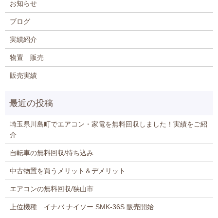
お知らせ
ブログ
実績紹介
物置 販売
販売実績
埼玉県川島町でエアコン・家電を無料回収しました！実績をご紹
介
自転車の無料回収/持ち込み
中古物置を買うメリット＆デメリット
エアコンの無料回収/狭山市
上位機種 イナバ ナイソー SMK-36S 販売開始