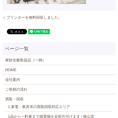
プリンターを無料回収しました。
家財全般取扱品（一例）
HOME
会社案内
ご依頼の流れ
買取・回収
1.家電・家具等の買取回収対応エリア
1品から一軒家まで残置物を全部片付けます / 狭山市