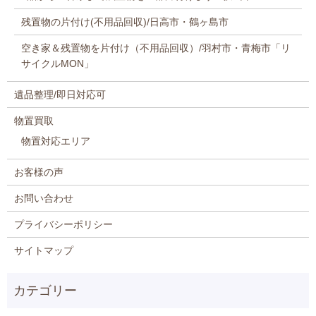
残置物の片付け(不用品回収)/日高市・鶴ヶ島市
空き家＆残置物を片付け（不用品回収）/羽村市・青梅市「リ
サイクルMON」
遺品整理/即日対応可
物置買取
物置対応エリア
お客様の声
お問い合わせ
プライバシーポリシー
サイトマップ