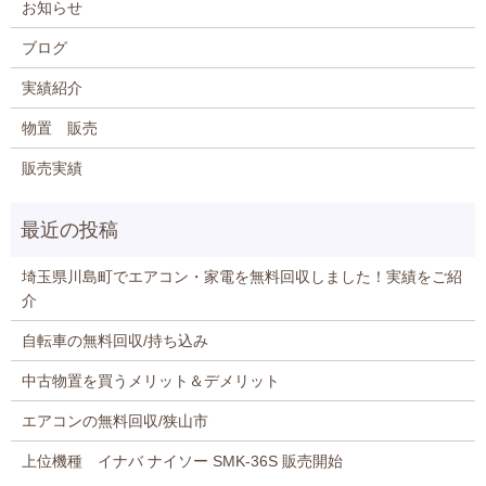
お知らせ
ブログ
実績紹介
物置 販売
販売実績
埼玉県川島町でエアコン・家電を無料回収しました！実績をご紹
介
自転車の無料回収/持ち込み
中古物置を買うメリット＆デメリット
エアコンの無料回収/狭山市
上位機種 イナバ ナイソー SMK-36S 販売開始