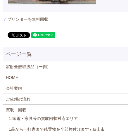
プリンターを無料回収
家財全般取扱品（一例）
HOME
会社案内
ご依頼の流れ
買取・回収
1.家電・家具等の買取回収対応エリア
1品から一軒家まで残置物を全部片付けます / 狭山市