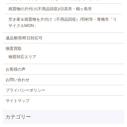
残置物の片付け(不用品回収)/日高市・鶴ヶ島市
空き家＆残置物を片付け（不用品回収）/羽村市・青梅市「リ
サイクルMON」
遺品整理/即日対応可
物置買取
物置対応エリア
お客様の声
お問い合わせ
プライバシーポリシー
サイトマップ