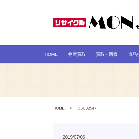
HOME
物置買取
買取・回収
遺品
HOME
DSC02547
2019/07/06