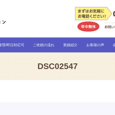
整理/即日対応可
ご依頼の流れ
実績紹介
お客様の声
DSC02547