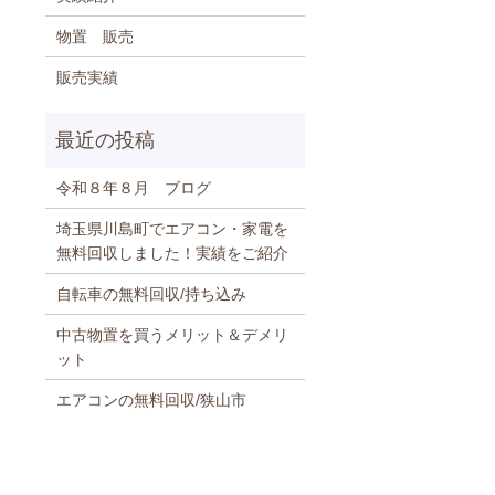
物置 販売
販売実績
令和８年８月 ブログ
埼玉県川島町でエアコン・家電を
無料回収しました！実績をご紹介
自転車の無料回収/持ち込み
中古物置を買うメリット＆デメリ
ット
エアコンの無料回収/狭山市