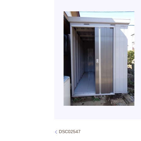
DSC02547