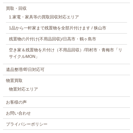
買取・回収
1.家電・家具等の買取回収対応エリア
1品から一軒家まで残置物を全部片付けます / 狭山市
残置物の片付け(不用品回収)/日高市・鶴ヶ島市
空き家＆残置物を片付け（不用品回収）/羽村市・青梅市「リ
サイクルMON」
遺品整理/即日対応可
物置買取
物置対応エリア
お客様の声
お問い合わせ
プライバシーポリシー