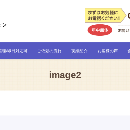
整理/即日対応可
ご依頼の流れ
実績紹介
お客様の声
image2