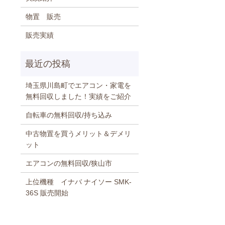
物置 販売
販売実績
埼玉県川島町でエアコン・家電を
無料回収しました！実績をご紹介
自転車の無料回収/持ち込み
中古物置を買うメリット＆デメリ
ット
エアコンの無料回収/狭山市
上位機種 イナバ ナイソー SMK-
36S 販売開始