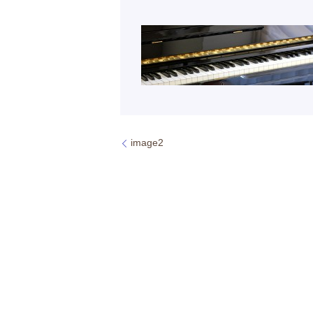
image2