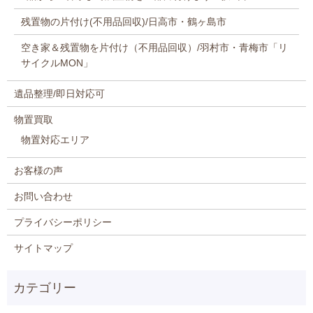
残置物の片付け(不用品回収)/日高市・鶴ヶ島市
空き家＆残置物を片付け（不用品回収）/羽村市・青梅市「リ
サイクルMON」
遺品整理/即日対応可
物置買取
物置対応エリア
お客様の声
お問い合わせ
プライバシーポリシー
サイトマップ