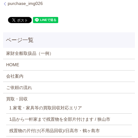
purchase_img026
家財全般取扱品（一例）
HOME
会社案内
ご依頼の流れ
買取・回収
1.家電・家具等の買取回収対応エリア
1品から一軒家まで残置物を全部片付けます / 狭山市
残置物の片付け(不用品回収)/日高市・鶴ヶ島市