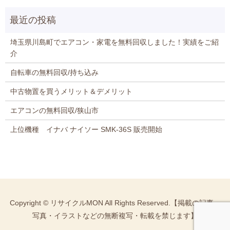
埼玉県川島町でエアコン・家電を無料回収しました！実績をご紹
介
自転車の無料回収/持ち込み
中古物置を買うメリット＆デメリット
エアコンの無料回収/狭山市
上位機種 イナバ ナイソー SMK-36S 販売開始
Copyright © リサイクルMON All Rights Reserved.【掲載の記事・
写真・イラストなどの無断複写・転載を禁じます】