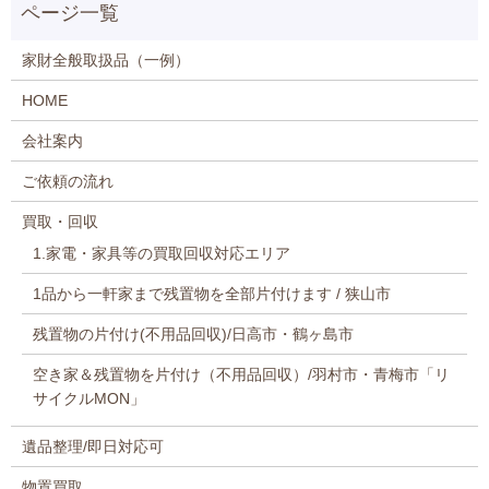
家財全般取扱品（一例）
HOME
会社案内
ご依頼の流れ
買取・回収
1.家電・家具等の買取回収対応エリア
1品から一軒家まで残置物を全部片付けます / 狭山市
残置物の片付け(不用品回収)/日高市・鶴ヶ島市
空き家＆残置物を片付け（不用品回収）/羽村市・青梅市「リ
サイクルMON」
遺品整理/即日対応可
物置買取